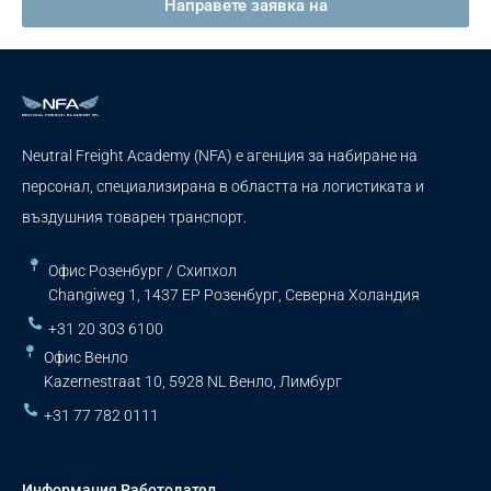
Направете заявка на
Neutral Freight Academy (NFA) е агенция за набиране на
персонал, специализирана в областта на логистиката и
въздушния товарен транспорт.
Офис Розенбург / Схипхол
Changiweg 1, 1437 EP Розенбург, Северна Холандия
+31 20 303 6100
Офис Венло
Kazernestraat 10, 5928 NL Венло, Лимбург
+31 77 782 0111
Информация Работодател