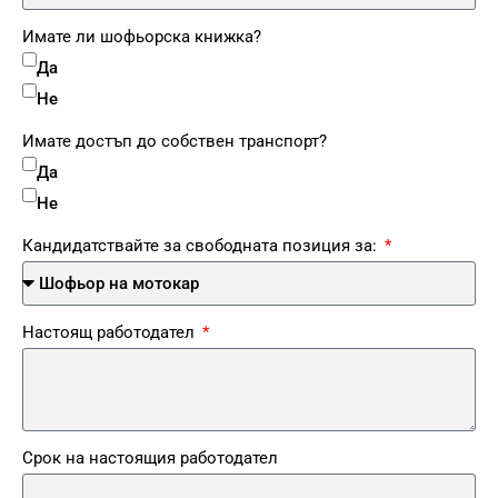
Имате ли шофьорска книжка?
Да
Не
Имате достъп до собствен транспорт?
Да
Не
Кандидатствайте за свободната позиция за:
Настоящ работодател
Срок на настоящия работодател