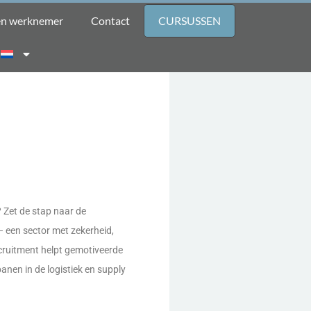
een werknemer
Contact
CURSUSSEN
 Zet de stap naar de
– een sector met zekerheid,
cruitment helpt gemotiveerde
nen in de logistiek en supply