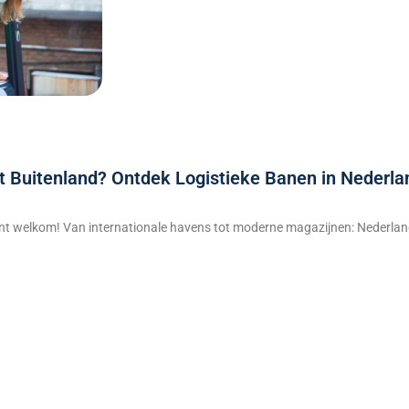
t Buitenland? Ontdek Logistieke Banen in Nederla
 bent welkom! Van internationale havens tot moderne magazijnen: Nederlan