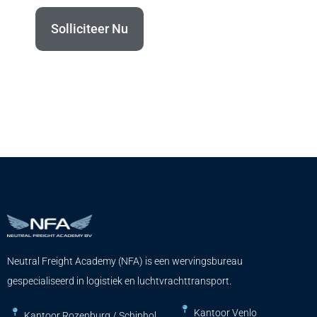
Solliciteer Nu
Neutral Freight Academy (NFA) is een wervingsbureau
gespecialiseerd in logistiek en luchtvrachttransport.
Kantoor Venlo
Kantoor Rozenburg / Schiphol