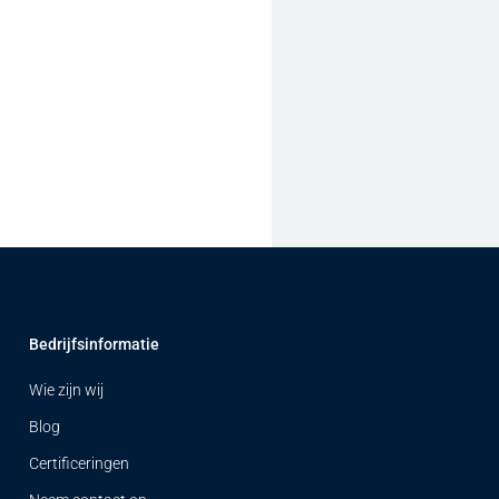
Bedrijfsinformatie
Wie zijn wij
Blog
Certificeringen