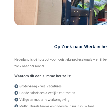
Op Zoek naar Werk in he
Nederland is dé hotspot voor logistieke professionals – en jij
zoek naar personeel.
Waarom dit een slimme keuze is:
Grote vraag = veel vacatures
Goede salarissen & eerlijke contracten
Veilige en moderne werkomgeving
Multiculturele teams en ondersteuning in jouw taal