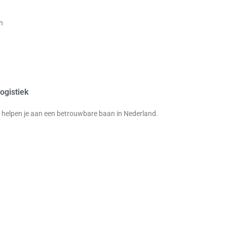
n
ogistiek
ij helpen je aan een betrouwbare baan in Nederland.