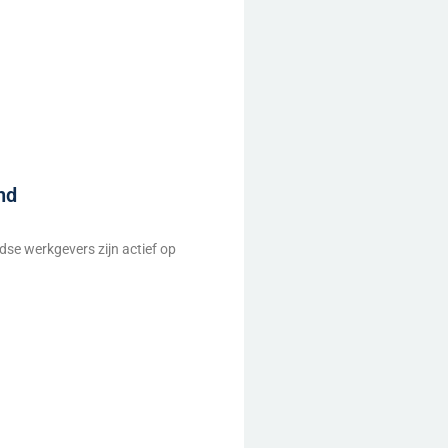
nd
dse werkgevers zijn actief op