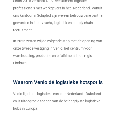
Sinds 2018 verbindt NFA Recruitment logistieke
professionals met werkgevers in heel Nederland. Vanuit
ons kantoor in Schiphol zijn we een betrouwbare partner
geworden in luchtvracht, logistiek en supply chain
recruitment.
In 2025 zetten wij de volgende stap met de opening van
onze tweede vestiging in Venlo, hét centrum voor
warehousing, productie en e-fulfilment in de regio
Limburg
Waarom Venlo dé logistieke hotspot is
Venlo ligt in de logistieke corridor Nederland–Duitsland
en is uitgegroeid tot een van de belangrijkste logistieke
hubs in Europa.