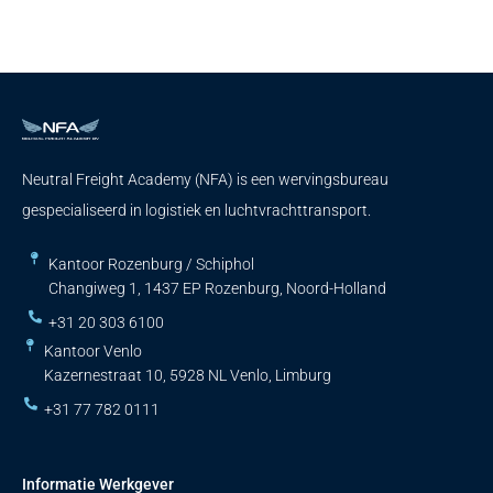
Neutral Freight Academy (NFA) is een wervingsbureau
gespecialiseerd in logistiek en luchtvrachttransport.
Kantoor Rozenburg / Schiphol
Changiweg 1, 1437 EP Rozenburg, Noord-Holland
+31 20 303 6100
Kantoor Venlo
Kazernestraat 10, 5928 NL Venlo, Limburg
+31 77 782 0111
Informatie Werkgever