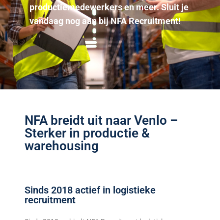
productiemedewerkers en meer. Sluit je
vandaag nog aan bij NFA Recruitment!
NFA breidt uit naar Venlo –
Sterker in productie &
warehousing
Sinds 2018 actief in logistieke
recruitment