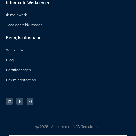
Informatie Werknemer
Ik zoek werk
Veelgestelde vragen
Bedrijfsinformatie
Wie zijn wij
Blog
Certificeringen
Neem contact op
Ⓒ 2025 - Auteursrecht NFA Recruitment