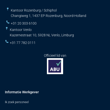
Kantoor Rozenburg / Schiphol
Changiweg 1, 1437 EP Rozenburg, Noord-Holland
+31 20 303 6100
Kantoor Venlo
Kazernestraat 10, 5928 NL Venlo, Limburg
+31 77 782 0111
Officieel lid van
Informatie Werkgever
Ik zoek personeel