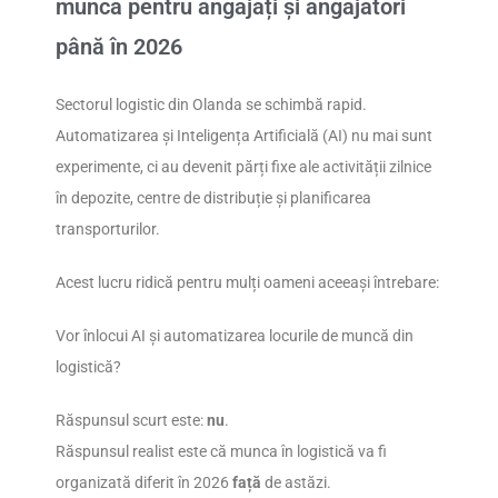
munca pentru angajați și angajatori
până în 2026
Sectorul logistic din Olanda se schimbă rapid.
Automatizarea și Inteligența Artificială (AI) nu mai sunt
experimente, ci au devenit părți fixe ale activității zilnice
în depozite, centre de distribuție și planificarea
transporturilor.
Acest lucru ridică pentru mulți oameni aceeași întrebare:
Vor înlocui AI și automatizarea locurile de muncă din
logistică?
Răspunsul scurt este:
nu
.
Răspunsul realist este că munca în logistică va fi
organizată diferit în 2026
față
de astăzi.