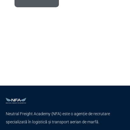
Neutral Freight Academy (NFA) este o agenție de recrutare
specializată în logistică și transport aerian de marfă.