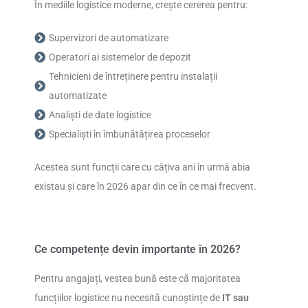
În mediile logistice moderne, crește cererea pentru:
Supervizori de automatizare
Operatori ai sistemelor de depozit
Tehnicieni de întreținere pentru instalații
automatizate
Analiști de date logistice
Specialiști în îmbunătățirea proceselor
Acestea sunt funcții care cu câțiva ani în urmă abia
existau și care în 2026 apar din ce în ce mai frecvent.
Ce competențe devin importante în 2026?
Pentru angajați, vestea bună este că majoritatea
funcțiilor logistice nu necesită cunoștințe de
IT sau