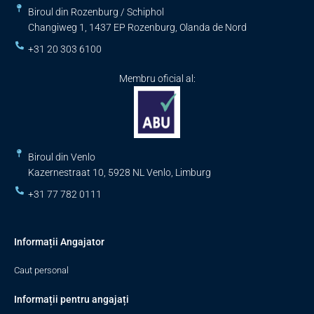
Biroul din Rozenburg / Schiphol
Changiweg 1, 1437 EP Rozenburg, Olanda de Nord
+31 20 303 6100
Membru oficial al:
Biroul din Venlo
Kazernestraat 10, 5928 NL Venlo, Limburg
+31 77 782 0111
Informații Angajator
Caut personal
Informații pentru angajați