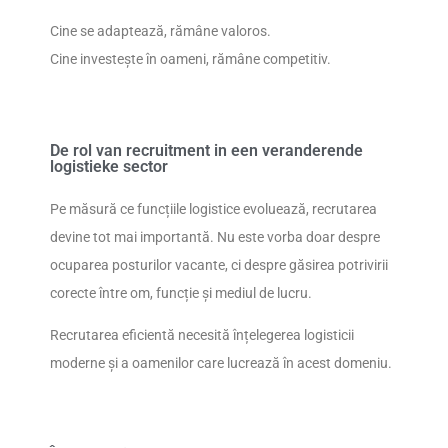
Cine se adaptează, rămâne valoros.
Cine investește în oameni, rămâne competitiv.
De rol van recruitment in een veranderende
logistieke sector
Pe măsură ce funcțiile logistice evoluează, recrutarea
devine tot mai importantă. Nu este vorba doar despre
ocuparea posturilor vacante, ci despre găsirea potrivirii
corecte între om, funcție și mediul de lucru.
Recrutarea eficientă necesită înțelegerea logisticii
moderne și a oamenilor care lucrează în acest domeniu.