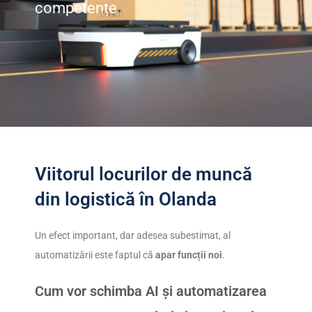
competențe
Viitorul locurilor de muncă
din logistică în Olanda
Un efect important, dar adesea subestimat, al
automatizării este faptul că
apar funcții noi
.
Cum vor schimba AI și automatizarea