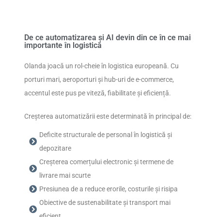
De ce automatizarea și AI devin din ce în ce mai
importante în logistică
Olanda joacă un rol-cheie în logistica europeană. Cu
porturi mari, aeroporturi și hub-uri de e-commerce,
accentul este pus pe viteză, fiabilitate și eficiență.
Creșterea automatizării este determinată în principal de:
Deficite structurale de personal în logistică și
depozitare
Creșterea comerțului electronic și termene de
livrare mai scurte
Presiunea de a reduce erorile, costurile și risipa
Obiective de sustenabilitate și transport mai
eficient