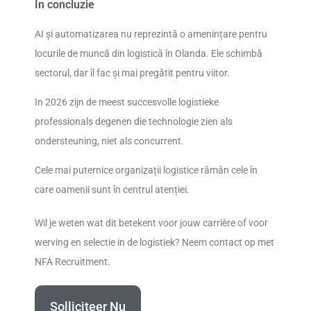
În concluzie
AI și automatizarea nu reprezintă o amenințare pentru
locurile de muncă din logistică în Olanda. Ele schimbă
sectorul, dar îl fac și mai pregătit pentru viitor.
In 2026 zijn de meest succesvolle logistieke
professionals degenen die technologie zien als
ondersteuning, niet als concurrent.
Cele mai puternice organizații logistice rămân cele în
care oamenii sunt în centrul atenției.
Wil je weten wat dit betekent voor jouw carrière of voor
werving en selectie in de logistiek? Neem contact op met
NFA Recruitment.
Solliciteer Nu