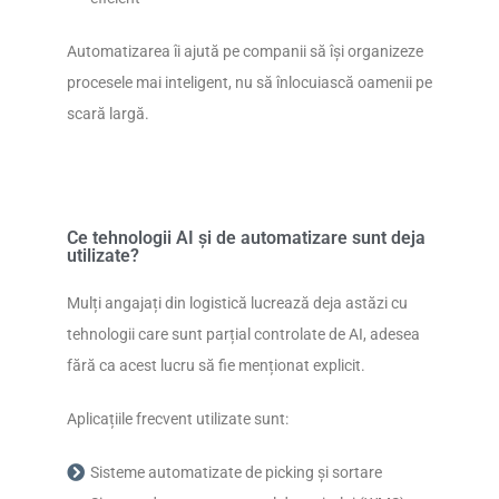
Automatizarea îi ajută pe companii să își organizeze
procesele mai inteligent, nu să înlocuiască oamenii pe
scară largă.
Ce tehnologii AI și de automatizare sunt deja
utilizate?
Mulți angajați din logistică lucrează deja astăzi cu
tehnologii care sunt parțial controlate de AI, adesea
fără ca acest lucru să fie menționat explicit.
Aplicațiile frecvent utilizate sunt:
Sisteme automatizate de picking și sortare