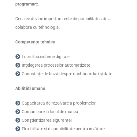
programar
e.
Ceea ce devine important este disponibilitatea de a
colabora cu tehnologia.
Competențe tehnice
Lucrul cu sisteme digitale
Înțelegerea proceselor automatizate
Cunoștințe de bază despre dashboarduri și date
Abilități umane
Capacitatea de rezolvare a problemelor
Comunicare la locul de muncă
Conștientizarea siguranței
Flexibilitate și disponibilitate pentru învățare