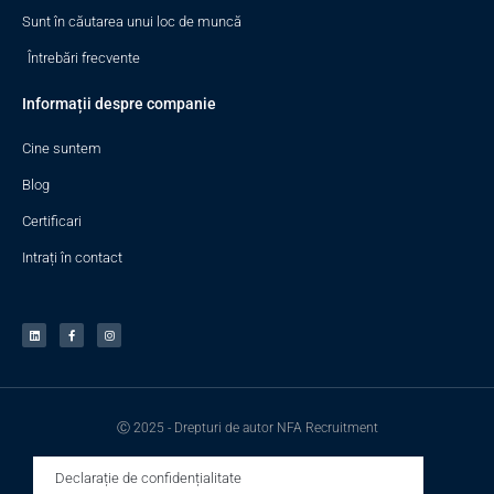
Sunt în căutarea unui loc de muncă
Întrebări frecvente
Informații despre companie
Cine suntem
Blog
Certificari
Intrați în contact
Ⓒ 2025 - Drepturi de autor NFA Recruitment
Declarație de confidențialitate